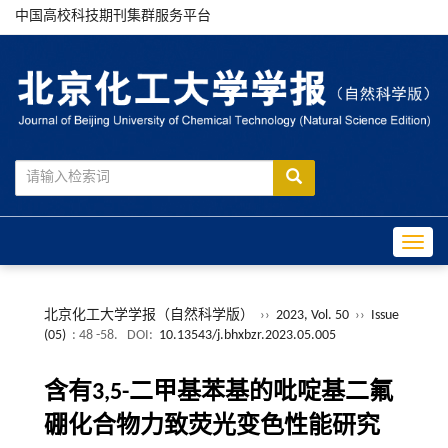
中国高校科技期刊集群服务平台
Toggle
北京化工大学学报（自然科学版）
››
2023, Vol. 50
››
Issue
(05)
: 48 -58.
DOI:
10.13543/j.bhxbzr.2023.05.005
含有3,5-二甲基苯基的吡啶基二氟
硼化合物力致荧光变色性能研究