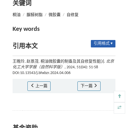
关键词
桐油
/
脲醛树脂
/
微胶囊
/
自修复
Key words
引用格式 ▾
引用本文
王晚玲, 赵景茂. 桐油微胶囊的制备及其自修复性能[J].
北京
化工大学学报（自然科学版）
, 2024, 51(04): 51-58
DOI:10.13543/j.bhxbzr.2024.04.006
上一篇
下一篇