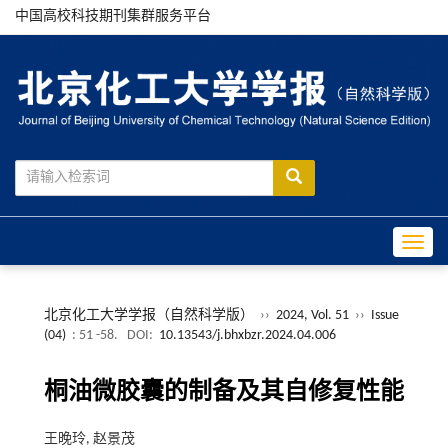
中国高校科技期刊集群服务平台
Toggle
北京化工大学学报（自然科学版）
››
2024, Vol. 51
››
Issue
(04)
: 51 -58.
DOI:
10.13543/j.bhxbzr.2024.04.006
桐油微胶囊的制备及其自修复性能
王晚玲, 赵景茂