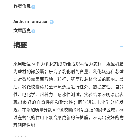
作者信息
+
Author information
+
文章历史
+
摘要
采用吐温-20作为乳化剂成功合成以桐油为芯材、脲醛树脂
为壁材的微胶囊；研究了乳化剂的含量、乳化转速和芯壁
比对微胶囊表面形貌、粒径、壁厚和芯材含量的影响。最
后，将微胶囊添加至环氧涂层进行红外、热稳定性、自愈
性、电化学、附着力、耐水性测试，实验结果表明涂层表
现出良好的自愈性能和耐水性；同时通过电化学分析发
现，在添加质量分数10%微胶囊的环氧涂层的损伤区域，桐
油在氧气的作用下聚合形成新的保护膜，表现出良好的物
理阻隔性能。