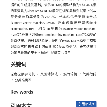
据库的生成提供基础；最优DELM的模型结构为9-81-44-1,激
活函数均为Sine; IWDO-DELM模型在训练集和测试集上的故
障分类准确率分别为99.12%、98.83%,优于支持向量机
(support vector machine, SVM)、反向传播神经网络(back
propagation, BP)、相关向量机(relevance vector machine,
RVM)和极限学习机(extreme learning machine, ELM)等模型的
计算结果。通过现场验证，证明了IWDO-DELM模型可有效
识别燃气轮机气路上的单故障和多故障类型。研究结果可
为输气管道的安全平稳运行提供实际参考。
关键词
深度极限学习机
/
风驱动算法
/
燃气轮机
/
气路故障
/
分类准确率
Key words
引用格式 ▾
引用本文