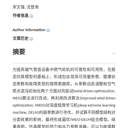
宋文强, 沈登海
作者信息
+
Author information
+
文章历史
+
摘要
为提高输气管道设备中燃气轮机的可靠性和可用性，在稳
态仿真模型的基础上，形成包含现场可测量参数、健康状
态参数和故障类型的故障数据库。从参数动态调整和空气
质点混沌初始化两个方面对风驱动(wind driven optimization,
WDO)算法进行改进，再利用改进算法(improved wind driven
optimization, IWDO)对深度极限学习机(deep extreme learning
machine, DELM)的超参数进行寻优，并试算不同模型结构对
分类效果的影响，最终形成最优IWDO-DELM组合模型。结
果表明，仿真模型的热力和水力参数准确，可以为故障数