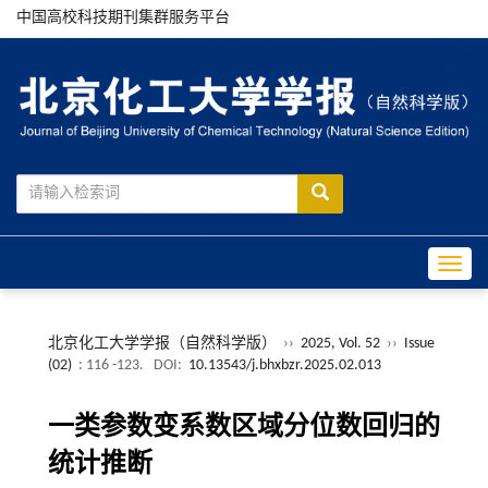
中国高校科技期刊集群服务平台
Toggle
北京化工大学学报（自然科学版）
››
2025, Vol. 52
››
Issue
(02)
: 116 -123.
DOI:
10.13543/j.bhxbzr.2025.02.013
一类参数变系数区域分位数回归的
统计推断