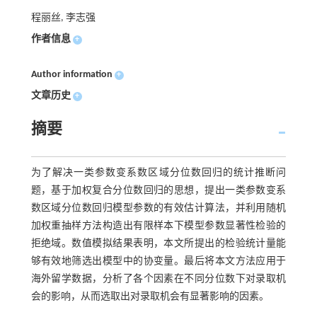
程丽丝, 李志强
作者信息
+
Author information
+
文章历史
+
摘要
为了解决一类参数变系数区域分位数回归的统计推断问
题，基于加权复合分位数回归的思想，提出一类参数变系
数区域分位数回归模型参数的有效估计算法，并利用随机
加权重抽样方法构造出有限样本下模型参数显著性检验的
拒绝域。数值模拟结果表明，本文所提出的检验统计量能
够有效地筛选出模型中的协变量。最后将本文方法应用于
海外留学数据，分析了各个因素在不同分位数下对录取机
会的影响，从而选取出对录取机会有显著影响的因素。