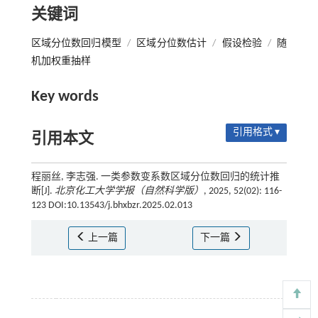
关键词
区域分位数回归模型
/
区域分位数估计
/
假设检验
/
随
机加权重抽样
Key words
引用格式 ▾
引用本文
程丽丝, 李志强. 一类参数变系数区域分位数回归的统计推
断[J].
北京化工大学学报（自然科学版）
, 2025, 52(02): 116-
123 DOI:10.13543/j.bhxbzr.2025.02.013
上一篇
下一篇