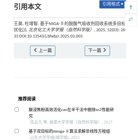
引用格式 ▾
引用本文
王昊, 杜增智. 基于NSGA-Ⅱ的脱酸气吸收剂回收系统多目标
优化[J].
北京化工大学学报（自然科学版）
, 2025, 52(03): 26-
33 DOI:10.13543/j.bhxbzr.2025.03.003
上一篇
下一篇