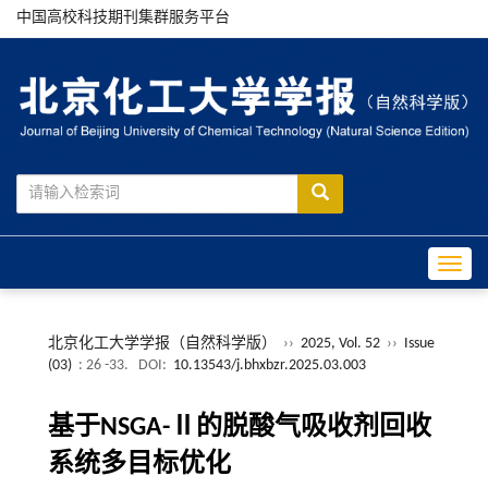
中国高校科技期刊集群服务平台
Toggle
北京化工大学学报（自然科学版）
››
2025, Vol. 52
››
Issue
(03)
: 26 -33.
DOI:
10.13543/j.bhxbzr.2025.03.003
基于NSGA-Ⅱ的脱酸气吸收剂回收
系统多目标优化