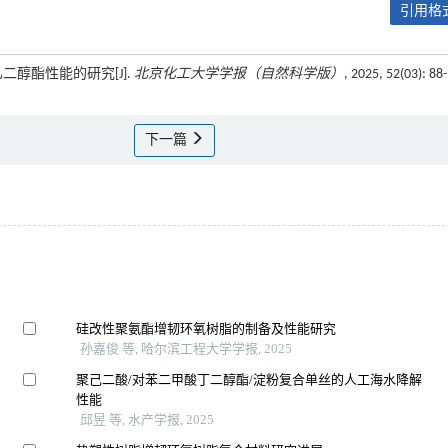
引用格式
二醇酯性能的研究[J].
北京化工大学学报（自然科学版）
, 2025, 52(03): 88
下一篇