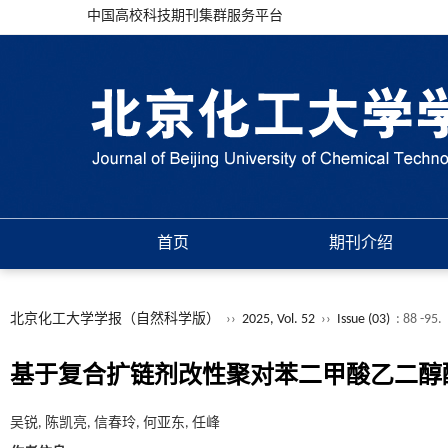
中国高校科技期刊集群服务平台
首页
期刊介绍
北京化工大学学报（自然科学版）
››
2025, Vol. 52
››
Issue (03)
: 88 -95.
基于复合扩链剂改性聚对苯二甲酸乙二醇
吴锐, 陈凯亮, 信春玲, 何亚东, 任峰