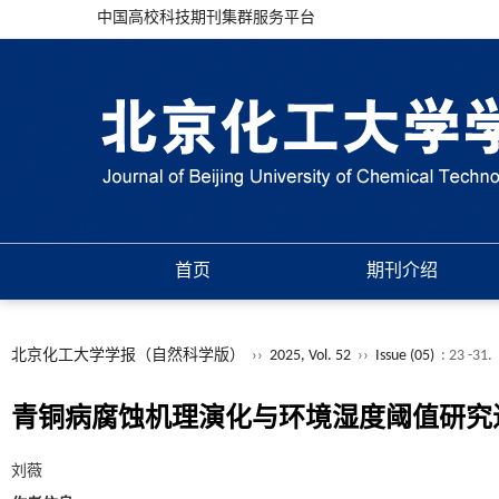
中国高校科技期刊集群服务平台
首页
期刊介绍
北京化工大学学报（自然科学版）
››
2025, Vol. 52
››
Issue (05)
: 23 -31.
青铜病腐蚀机理演化与环境湿度阈值研究
刘薇