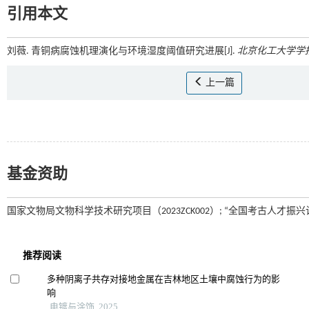
引用本文
刘薇. 青铜病腐蚀机理演化与环境湿度阈值研究进展[J].
北京化工大学学
上一篇
基金资助
国家文物局文物科学技术研究项目（2023ZCK002）; “全国考古人才振兴计划