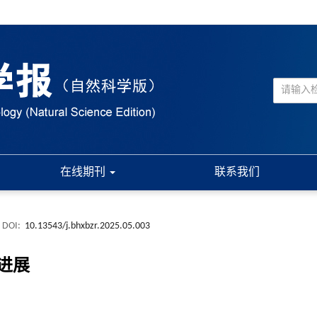
在线期刊
联系我们
DOI:
10.13543/j.bhxbzr.2025.05.003
进展