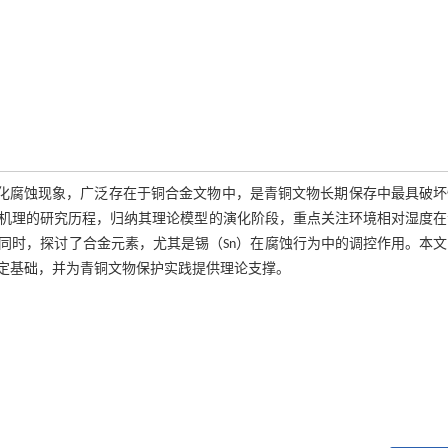
催化腐蚀现象，广泛存在于铜合金文物中，是青铜文物长期保存中最具破
蚀机理的研究历程，归纳其理论模型的演化阶段，重点关注环境相对湿度在
同时，探讨了合金元素，尤其是锡（Sn）在腐蚀行为中的调控作用。本文
定基础，并为青铜文物保护实践提供理论支撑。