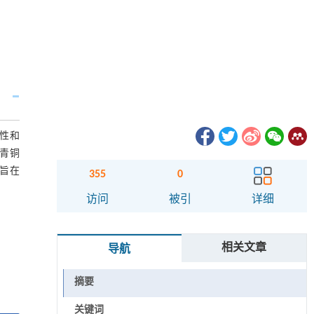
坏性和
青铜
旨在
355
0
访问
被引
详细
相关文章
导航
摘要
关键词