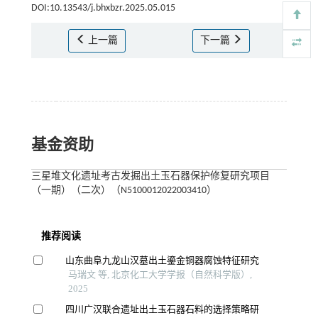
DOI:10.13543/j.bhxbzr.2025.05.015
上一篇
下一篇
基金资助
三星堆文化遗址考古发掘出土玉石器保护修复研究项目
（一期）（二次）（N5100012022003410）