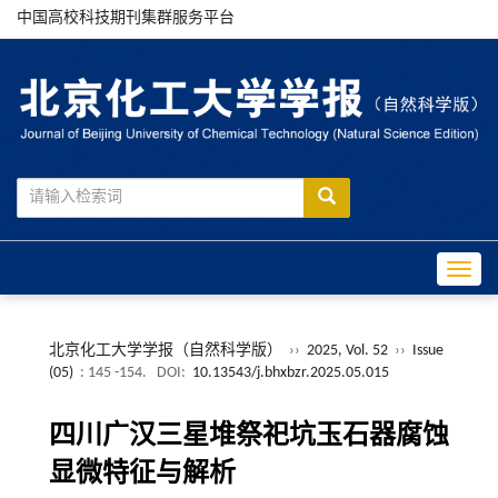
中国高校科技期刊集群服务平台
Toggle
北京化工大学学报（自然科学版）
››
2025, Vol. 52
››
Issue
(05)
: 145 -154.
DOI:
10.13543/j.bhxbzr.2025.05.015
四川广汉三星堆祭祀坑玉石器腐蚀
显微特征与解析