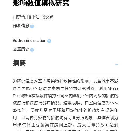
影响数值模拟研究
闫梦情, 段小汇, 段文勇
作者信息
+
Author information
+
文章历史
+
摘要
为研究温度对室内污染物扩散特性的影响，以盐城市亭湖
区某居民小区14层两室两厅住宅为研究对象，利用ANSYS
Fluent数值模拟软件模拟不同室内温度下室内污染物扩散的
浓度场和速度场分布情况。结果表明：在室内温度为15～
25℃时，温度升高对甲醛和甲烷气体的扩散均有促进作
用，且两种污染物的扩散均有明显分层现象，具体表现为
甲烷气体主要聚集在房间上部，最大质量分数可达到