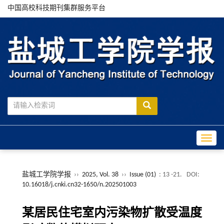
中国高校科技期刊集群服务平台
Toggle
盐城工学院学报
››
2025, Vol. 38
››
Issue (01)
: 13 -21.
DOI:
10.16018/j.cnki.cn32-1650/n.202501003
某居民住宅室内污染物扩散受温度