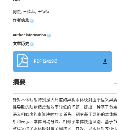
何杰, 王佳蓉, 王恒恒
作者信息
+
Author information
+
文章历史
+
PDF (2413K)
摘要
针对本体映射特别是大尺度的异构本体映射由于语义异质
性导致的映射精度和效率较低的问题，提出一种基于节点
语义相似度的本体映射方法.首先，研究基于网络的本体解
析和表示、本体自动分块、相似子本体快速识别、基于节
点语义的子本体映射等关键技术；其次，以本体对齐评估