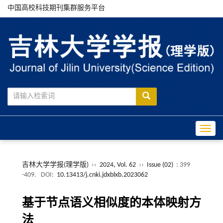
中国高校科技期刊集群服务平台
Toggle
吉林大学学报(理学版)
››
2024, Vol. 62
››
Issue (02)
: 399
-409.
DOI:
10.13413/j.cnki.jdxblxb.2023062
基于节点语义相似度的本体映射方
法