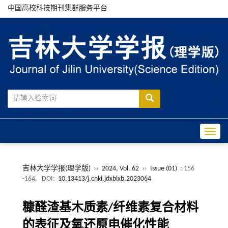
中国高校科技期刊集群服务平台
Toggle
吉林大学学报(理学版)
››
2024, Vol. 62
››
Issue (01)
: 156
-164.
DOI:
10.13413/j.cnki.jdxblxb.2023064
糠醛渣基木质素/纤维素复合材料
的表征及氧还原电催化性能