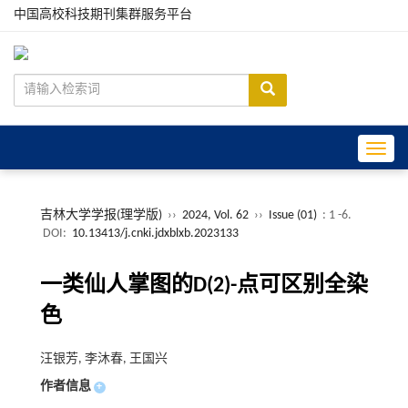
中国高校科技期刊集群服务平台
Toggle
吉林大学学报(理学版)
››
2024, Vol. 62
››
Issue (01)
: 1 -6.
DOI:
10.13413/j.cnki.jdxblxb.2023133
一类仙人掌图的D(2)-点可区别全染
色
汪银芳, 李沐春, 王国兴
作者信息
+