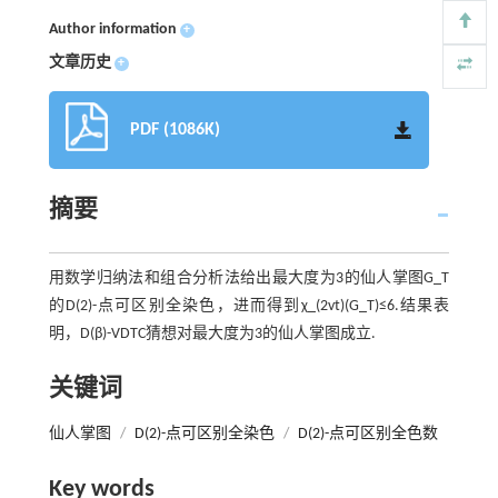
Author information
+
文章历史
+
PDF (1086K)
摘要
用数学归纳法和组合分析法给出最大度为3的仙人掌图G_T
的D(2)-点可区别全染色，进而得到χ_(2vt)(G_T)≤6.结果表
明，D(β)-VDTC猜想对最大度为3的仙人掌图成立.
关键词
仙人掌图
/
D(2)-点可区别全染色
/
D(2)-点可区别全色数
Key words