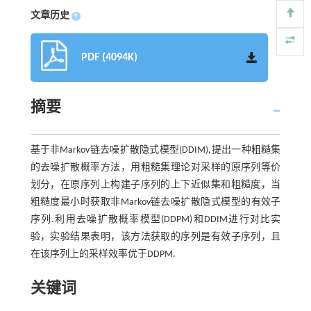
文章历史
+
PDF (4094K)
摘要
基于非Markov链去噪扩散隐式模型(DDIM),提出一种粗糙集
的去噪扩散概率方法，用粗糙集理论对采样的原序列等价
划分，在原序列上构建子序列的上下近似集和粗糙度，当
粗糙度最小时获取非Markov链去噪扩散隐式模型的有效子
序列.利用去噪扩散概率模型(DDPM)和DDIM进行对比实
验，实验结果表明，该方法获取的序列是有效子序列，且
在该序列上的采样效率优于DDPM.
关键词