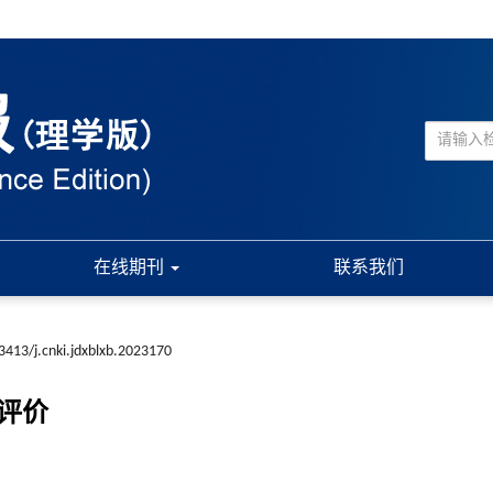
在线期刊
联系我们
3413/j.cnki.jdxblxb.2023170
力评价