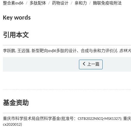
整合素αvβ6
/
多肽配体
/
药物设计
/
亲和力
/
酶联免疫吸附法
Key words
引用本文
李跃鹏, 王远强. 新型靶向αvβ6多肽的设计、合成与亲和力评价[J].
吉林大
上一篇
基金资助
重庆市科学技术局自然科学基金(批准号：CSTB2022NSCQ-MSX13
cx2020012)