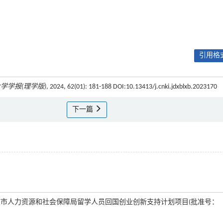
引用格式
学学报(理学版)
, 2024, 62(01): 181-188 DOI:10.13413/j.cnki.jdxblxb.2023170
下一篇
27); 重庆市人力资源和社会保障局留学人员回国创业创新支持计划项目(批准号：