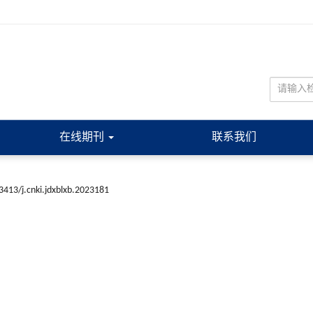
在线期刊
联系我们
3413/j.cnki.jdxblxb.2023181