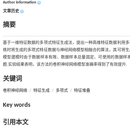
Author information
+
文章历史
+
摘要
基于一维特征数据的多项式特征生成法，提出一种高维特征数据利用多
练时将生成的多项式特征数据与神经网络模型相融合的算法，其可将生
模型建模时由于数据样本有限、数据样本总量固定、可使用的数据样
题.实验结果表明，该方法的卷积神经网络模型准确率得到了有效提升.
关键词
卷积神经网络
/
特征生成
/
多项式
/
特征堆叠
Key words
引用本文