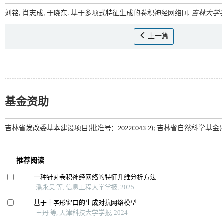
刘铭, 肖志成, 于晓东. 基于多项式特征生成的卷积神经网络[J].
吉林大学学
上一篇
基金资助
吉林省发改委基本建设项目(批准号：2022C043-2); 吉林省自然科学基金(批准号