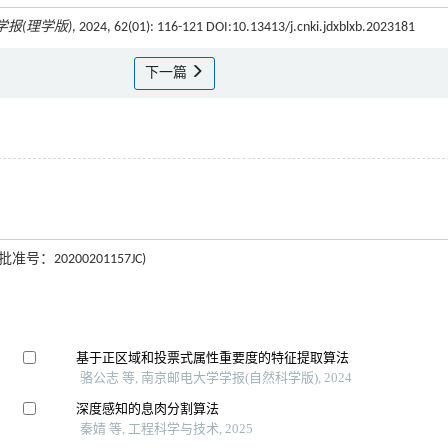
报(理学版)
, 2024, 62(01): 116-121 DOI:10.13413/j.cnki.jdxblxb.2023181
下一篇
：20200201157JC)