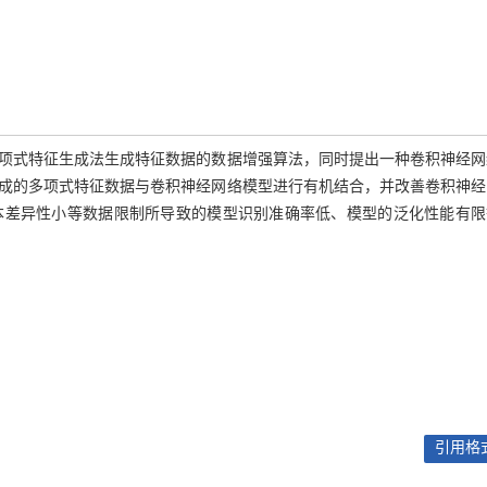
项式特征生成法生成特征数据的数据增强算法，同时提出一种卷积神经网
成的多项式特征数据与卷积神经网络模型进行有机结合，并改善卷积神经
本差异性小等数据限制所导致的模型识别准确率低、模型的泛化性能有限
引用格式