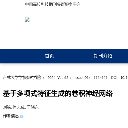
中国高校科技期刊集群服务平台
首页
期刊介绍
吉林大学学报(理学版)
››
2024, Vol. 62
››
Issue (01)
: 116 -121.
DOI:
10.1
基于多项式特征生成的卷积神经网络
刘铭, 肖志成, 于晓东
作者信息
+