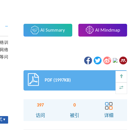
AI Summary
AI Mindmap
络训
网络
等问
PDF (1997KB)
397
0
访问
被引
详细
 ▾