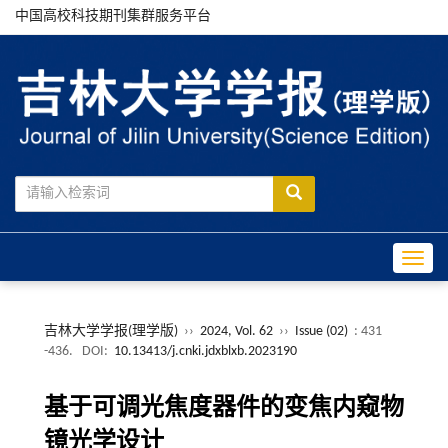
中国高校科技期刊集群服务平台
Toggle
吉林大学学报(理学版)
››
2024, Vol. 62
››
Issue (02)
: 431
-436.
DOI:
10.13413/j.cnki.jdxblxb.2023190
基于可调光焦度器件的变焦内窥物
镜光学设计