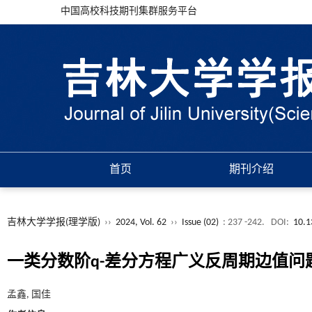
中国高校科技期刊集群服务平台
首页
期刊介绍
吉林大学学报(理学版)
››
2024, Vol. 62
››
Issue (02)
: 237 -242.
DOI:
10.1
一类分数阶q-差分方程广义反周期边值问
孟鑫, 国佳