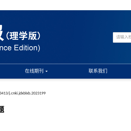
在线期刊
联系我们
3413/j.cnki.jdxblxb.2023199
题