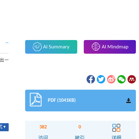
AI Summary
AI Mindmap
给出一
PDF (1041KB)
382
0
 ▾
访问
被引
详细