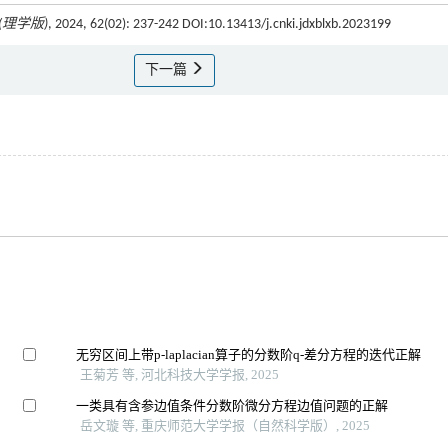
理学版)
, 2024, 62(02): 237-242 DOI:10.13413/j.cnki.jdxblxb.2023199
下一篇