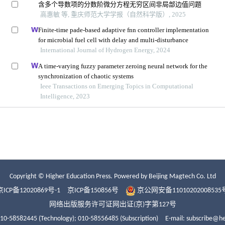
Copyright © Higher Education Press.
Powered by Beijing Magtech Co. Ltd
京ICP备12020869号-1
京ICP备150856号
京公网安备11010202008535
网络出版服务许可证网出证(京)字第127号
010-58582445 (Technology);
010-58556485 (Subscription)
E-mail: subscribe@h