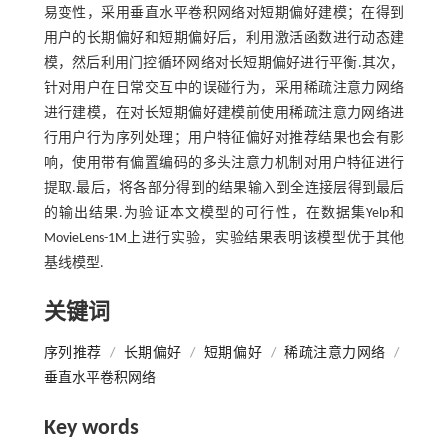
易变性，采用垂直水平卷积网络对短期偏好建模；在得到
用户的长期偏好和短期偏好后，利用激活函数进行动态建
模，然后利用门控循环网络对长短期偏好进行平衡.其次，
针对用户在日常交互中的误碰行为，采用稀疏注意力网络
进行建模，在对长短期偏好建模前使用稀疏注意力网络进
行用户行为序列处理；用户特征偏好对推荐结果也会有影
响，使用带有偏置编码的多头注意力机制对用户特征进行
提取.最后，将各部分得到的结果输入到全连接层得到最后
的输出结果.为验证本文模型的可行性，在数据集Yelp和
MovieLens-1M上进行实验，实验结果表明该模型优于其他
基线模型.
关键词
序列推荐
/
长期偏好
/
短期偏好
/
稀疏注意力网络
/
垂直水平卷积网络
Key words