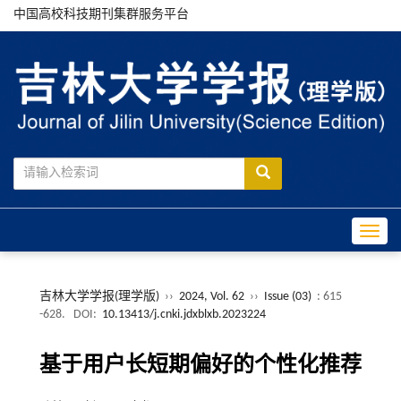
中国高校科技期刊集群服务平台
Toggle
吉林大学学报(理学版)
››
2024, Vol. 62
››
Issue (03)
: 615
-628.
DOI:
10.13413/j.cnki.jdxblxb.2023224
基于用户长短期偏好的个性化推荐