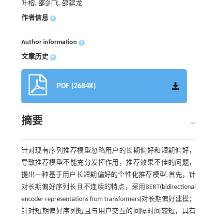
叶榕, 邵剑飞, 邵建龙
作者信息
+
Author information
+
文章历史
+
PDF (2684K)
摘要
针对现有序列推荐模型忽略用户的长期偏好和短期偏好，
导致推荐模型不能充分发挥作用，推荐效果不佳的问题，
提出一种基于用户长短期偏好的个性化推荐模型.首先，针
对长期偏好序列长且不连续的特点，采用BERT(bidirectional
encoder representations from transformers)对长期偏好建模；
针对短期偏好序列短且与用户交互的间隔时间较短，具有