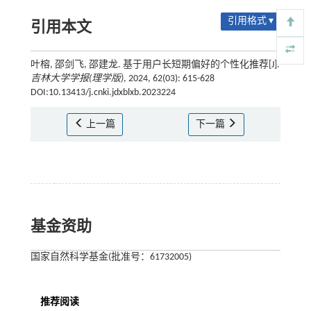
引用格式 ▾
引用本文
叶榕, 邵剑飞, 邵建龙. 基于用户长短期偏好的个性化推荐[J].
吉林大学学报(理学版)
, 2024, 62(03): 615-628
DOI:10.13413/j.cnki.jdxblxb.2023224
上一篇
下一篇
基金资助
国家自然科学基金(批准号：61732005)