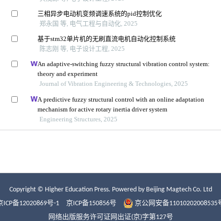
Copyright © Higher Education Press.
Powered by Beijing Magtech Co. Ltd
京ICP备12020869号-1
京ICP备150856号
京公网安备11010202008535
网络出版服务许可证网出证(京)字第127号