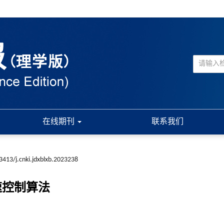
在线期刊
联系我们
3413/j.cnki.jdxblxb.2023238
速控制算法