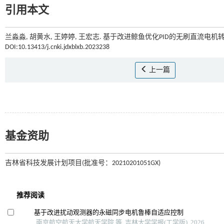
引用本文
兰淼淼, 胡黄水, 王婷婷, 王宏志. 基于改进鲸鱼优化PID的无刷直流电机转
DOI:10.13413/j.cnki.jdxblxb.2023238
上一篇
基金资助
吉林省科技发展计划项目(批准号：20210201051GX)