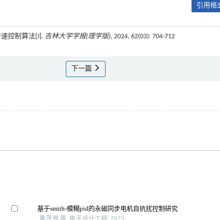
引用格式
速控制算法[J].
吉林大学学报(理学版)
, 2024, 62(03): 704-712
下一篇