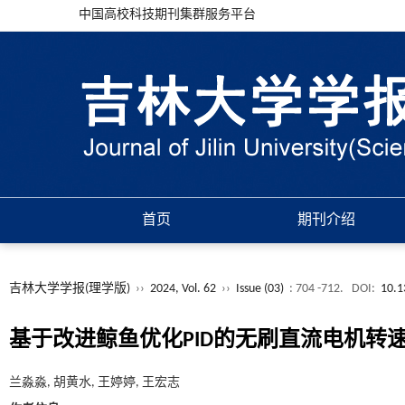
中国高校科技期刊集群服务平台
首页
期刊介绍
吉林大学学报(理学版)
››
2024, Vol. 62
››
Issue (03)
: 704 -712.
DOI:
10.1
基于改进鲸鱼优化PID的无刷直流电机转
兰淼淼, 胡黄水, 王婷婷, 王宏志