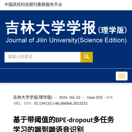
中国高校科技期刊集群服务平台
Toggle
吉林大学学报(理学版)
››
2024, Vol. 62
››
Issue (03)
: 674
-682.
DOI:
10.13413/j.cnki.jdxblxb.2023252
基于带阈值的BPE-dropout多任务
学习的端到端语音识别