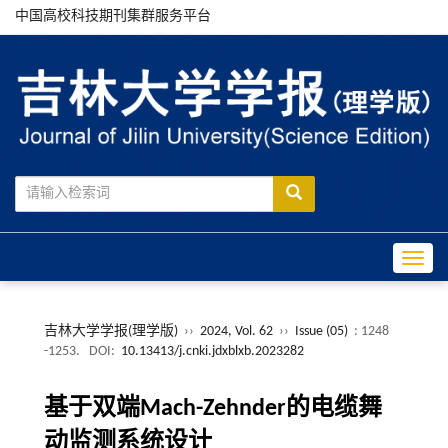
中国高校科技期刊集群服务平台
Toggle
吉林大学学报(理学版)
››
2024, Vol. 62
››
Issue (05)
: 1248
-1253.
DOI:
10.13413/j.cnki.jdxblxb.2023282
基于双端Mach-Zehnder的电缆舞
动监测系统设计