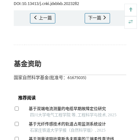
DOI:10.13413/j.cnki.jdxblxb.2023282
上一篇
下一篇
基金资助
国家自然科学基金(批准号：61675035)