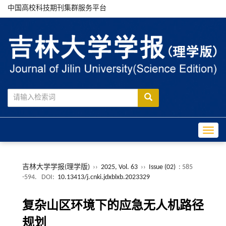
中国高校科技期刊集群服务平台
Toggle
吉林大学学报(理学版)
››
2025, Vol. 63
››
Issue (02)
: 585
-594.
DOI:
10.13413/j.cnki.jdxblxb.2023329
复杂山区环境下的应急无人机路径
规划