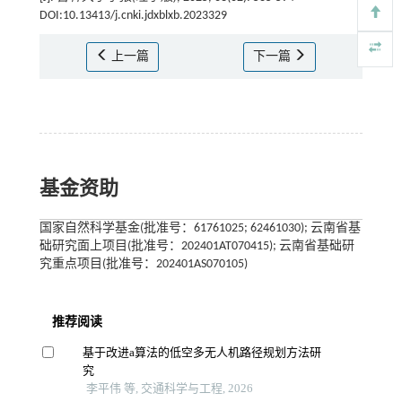
DOI:10.13413/j.cnki.jdxblxb.2023329
上一篇
下一篇
基金资助
国家自然科学基金(批准号：61761025; 62461030); 云南省基
础研究面上项目(批准号：202401AT070415); 云南省基础研
究重点项目(批准号：202401AS070105)