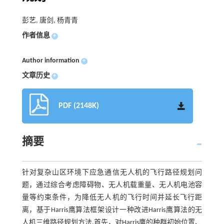
彭艺, 唐剑, 杨青青
作者信息
+
Author information
+
文章历史
+
PDF (2148K)
摘要
针对复杂山区环境下应急通信无人机的飞行路径规划问
题，通过综合考虑障碍物、无人机载重量、无人机电池容
量等约束条件，为降低无人机的飞行时间并延长飞行距
离，基于Harris鹰算法框架设计一种改进Harris鹰算法的无
人机三维路径规划方法.首先，对Harris鹰的种群初始位置、