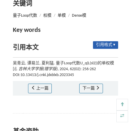
关键词
量子Loop代数
/
权模
/
单模
/
Dense模
Key words
引用格式 ▾
引用本文
吴青云, 谭易兰, 夏利猛. 量子Loop代数U_q(L(sl2))的单权模
[J].
吉林大学学报(理学版)
, 2024, 62(02): 256-262
DOI:10.13413/j.cnki.jdxblxb.2023345
上一篇
下一篇