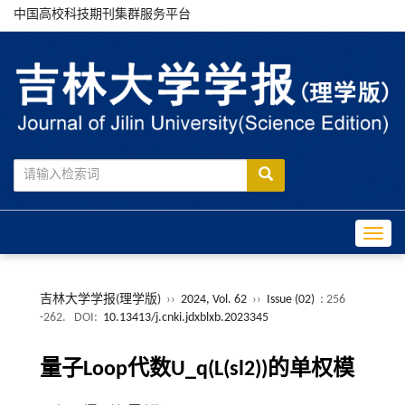
中国高校科技期刊集群服务平台
Toggle
吉林大学学报(理学版)
››
2024, Vol. 62
››
Issue (02)
: 256
-262.
DOI:
10.13413/j.cnki.jdxblxb.2023345
量子Loop代数U_q(L(sl2))的单权模