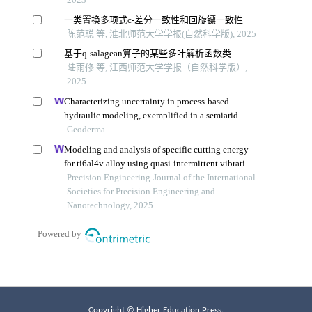
Copyright © Higher Education Press.