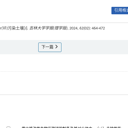
引用格式
Ⅵ)污染土壤[J].
吉林大学学报(理学版)
, 2024, 62(02): 464-472
下一篇