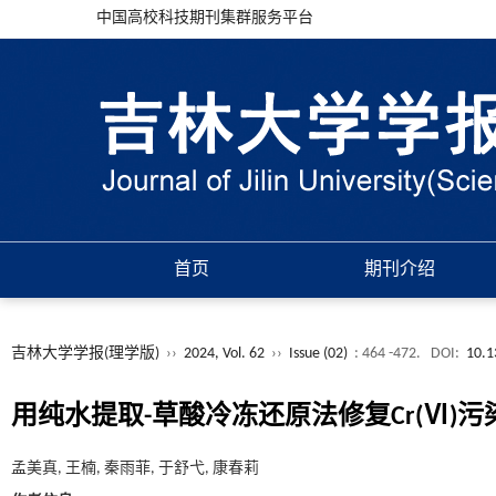
中国高校科技期刊集群服务平台
首页
期刊介绍
吉林大学学报(理学版)
››
2024, Vol. 62
››
Issue (02)
: 464 -472.
DOI:
10.1
用纯水提取-草酸冷冻还原法修复Cr(Ⅵ)污
孟美真, 王楠, 秦雨菲, 于舒弋, 康春莉