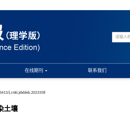
在线期刊
联系我们
3413/j.cnki.jdxblxb.2023358
染土壤