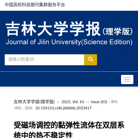
中国高校科技期刊集群服务平台
Toggle
吉林大学学报(理学版)
››
2025, Vol. 63
››
Issue (03)
: 895
-905.
DOI:
10.13413/j.cnki.jdxblxb.2023417
受磁场调控的黏弹性流体在双层系
统中的热不稳定性