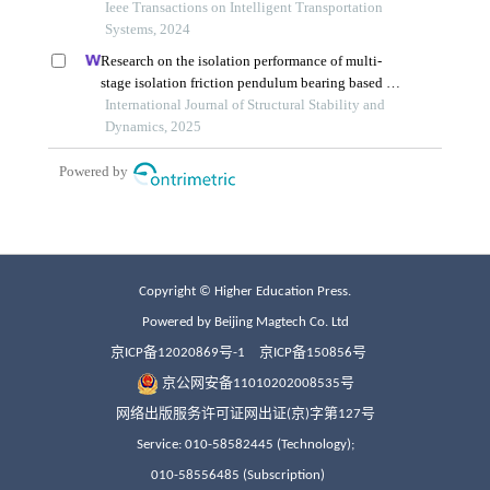
Copyright © Higher Education Press.
Powered by Beijing Magtech Co. Ltd
京ICP备12020869号-1
京ICP备150856号
京公网安备11010202008535号
网络出版服务许可证网出证(京)字第127号
Service: 010-58582445 (Technology);
010-58556485 (Subscription)