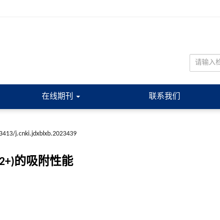
在线期刊
联系我们
3413/j.cnki.jdxblxb.2023439
2+)的吸附性能