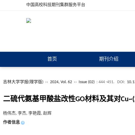
中国高校科技期刊集群服务平台
首页
期刊介绍
吉林大学学报(理学版)
››
2024, Vol. 62
››
Issue (02)
: 444 -451.
DOI:
10.1
二硫代氨基甲酸盐改性GO材料及其对Cu~(
杨伟杰, 李杰, 李艳霞, 赵辉
作者信息
+