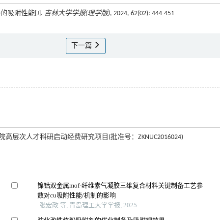
的吸附性能[J].
吉林大学学报(理学版)
, 2024, 62(02): 444-451
下一篇
学院高层次人才科研启动经费研究项目(批准号：ZKNUC2016024)