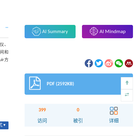
AI Summary
AI Mindmap
谱仪、
时间和
ir方
PDF (2592KB)
399
0
访问
被引
详细
 ▾