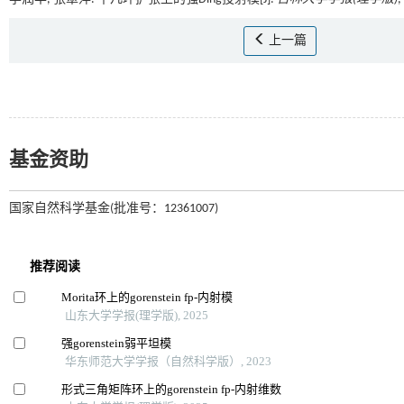
上一篇
基金资助
国家自然科学基金(批准号：12361007)