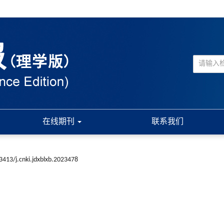
在线期刊
联系我们
3413/j.cnki.jdxblxb.2023478