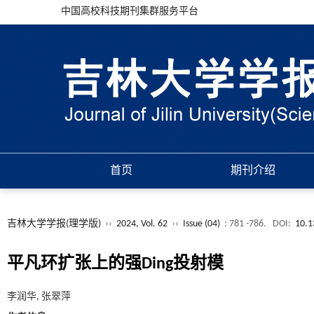
中国高校科技期刊集群服务平台
首页
期刊介绍
吉林大学学报(理学版)
››
2024, Vol. 62
››
Issue (04)
: 781 -786.
DOI:
10.1
平凡环扩张上的强Ding投射模
李润华, 张翠萍