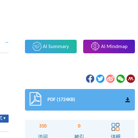
AI Summary
AI Mindmap
PDF (1724KB)
 ▾
310
0
访问
被引
详细