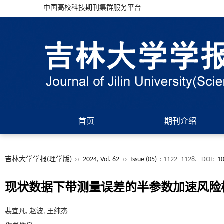
中国高校科技期刊集群服务平台
首页
期刊介绍
吉林大学学报(理学版)
››
2024, Vol. 62
››
Issue (05)
: 1122 -1128.
DOI:
10
现状数据下带测量误差的半参数加速风险
裴宜凡, 赵波, 王纯杰