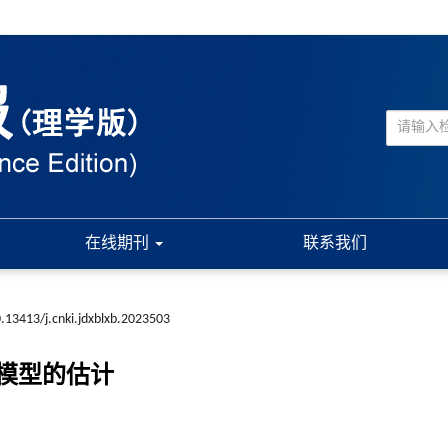
在线期刊
联系我们
.13413/j.cnki.jdxblxb.2023503
模型的估计