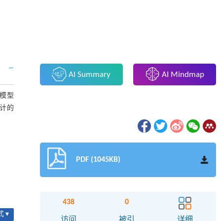
AI Summary
AI Mindmap
得模型
计的
PDF (1045KB)
438
0
 ▾
访问
被引
详细