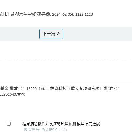
[J].
吉林大学学报(理学版)
, 2024, 62(05): 1122-1128
下一篇
天元基金(批准号：12226416); 吉林省科技厅重大专项研究项目(批准号：
30204078YY)