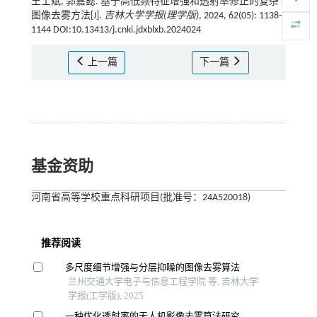
王士斌, 郭嘉懿. 基于高低频特征增强和透射率修正的复杂
图像去雾方法[J].
吉林大学学报(理学版)
, 2024, 62(05): 1138-
1144 DOI:10.13413/j.cnki.jdxblxb.2024024
上一篇
下一篇
基金资助
河南省高等学校重点科研项目(批准号：24A520018)