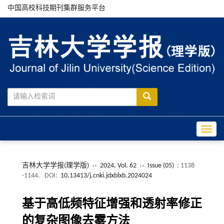
中国高校科技期刊集群服务平台
Toggle
吉林大学学报(理学版)
››
2024, Vol. 62
››
Issue (05)
: 1138
-1144.
DOI:
10.13413/j.cnki.jdxblxb.2024024
基于高低频特征增强和透射率修正
的复杂图像去雾方法