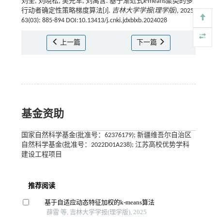
刘全, 刘晓松, 吴光军, 刘禹含. 基于渐近式k-means聚类的多
行动者确定性策略梯度算法[J].
吉林大学学报(理学版)
, 2025,
63(03): 885-894 DOI:10.13413/j.cnki.jdxblxb.2024028
上一篇
下一篇
基金资助
国家自然科学基金(批准号：62376179); 新疆维吾尔自治区
自然科学基金(批准号：2022D01A238); 江苏高校优势学科
建设工程项目