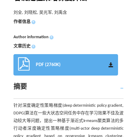
刘全, 刘晓松, 吴光军, 刘禹含
作者信息
+
Author information
+
文章历史
+
PDF (2760K)
摘要
针对深度确定性策略梯度(deep deterministic policy gradient,
DDPG)算法在一些大状态空间任务中存在学习效果不佳及波
动较大等问题，提出一种基于渐近式k-means聚类算法的多
行动者深度确定性策略梯度(multi-actor deep deterministic
policy gradient based on progressive k-means clustering,