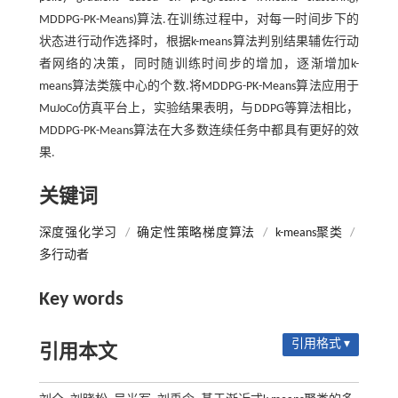
MDDPG-PK-Means)算法.在训练过程中，对每一时间步下的
状态进行动作选择时，根据k-means算法判别结果辅佐行动
者网络的决策，同时随训练时间步的增加，逐渐增加k-
means算法类簇中心的个数.将MDDPG-PK-Means算法应用于
MuJoCo仿真平台上，实验结果表明，与DDPG等算法相比，
MDDPG-PK-Means算法在大多数连续任务中都具有更好的效
果.
关键词
深度强化学习
/
确定性策略梯度算法
/
k-means聚类
/
多行动者
Key words
引用格式 ▾
引用本文