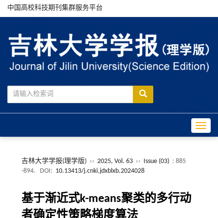
中国高校科技期刊集群服务平台
Toggle
吉林大学学报(理学版)
››
2025, Vol. 63
››
Issue (03)
: 885
-894.
DOI:
10.13413/j.cnki.jdxblxb.2024028
基于渐近式k-means聚类的多行动
者确定性策略梯度算法