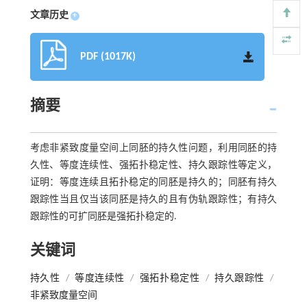
文章历史
+
PDF (1017K)
摘要
考虑非紧致度量空间上同胚的持久性问题，利用同胚的持
久性、等度连续性、强拓扑稳定性、持久跟踪性等定义，
证明：等度连续且拓扑稳定的同胚是持久的；同胚有持久
跟踪性当且仅当该同胚是持久的且有伪轨跟踪性；有持久
跟踪性的可扩同胚是强拓扑稳定的.
关键词
持久性
/
等度连续性
/
强拓扑稳定性
/
持久跟踪性
/
非紧致度量空间