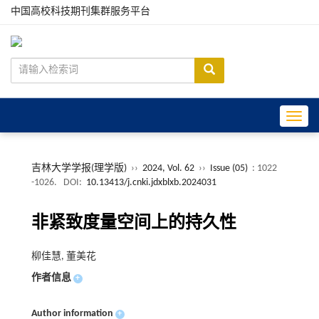
中国高校科技期刊集群服务平台
Toggle
吉林大学学报(理学版)
››
2024, Vol. 62
››
Issue (05)
: 1022
-1026.
DOI:
10.13413/j.cnki.jdxblxb.2024031
非紧致度量空间上的持久性
柳佳慧, 董美花
作者信息
+
Author information
+