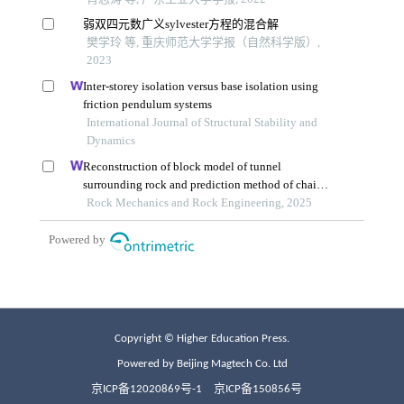
Copyright © Higher Education Press.
Powered by Beijing Magtech Co. Ltd
京ICP备12020869号-1
京ICP备150856号