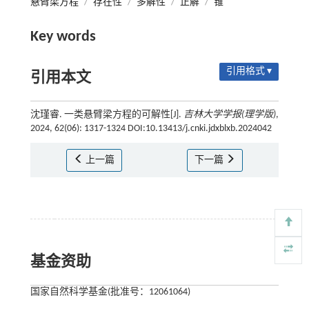
悬臂梁方程
/
存在性
/
多解性
/
正解
/
锥
Key words
引用格式 ▾
引用本文
沈瑾睿. 一类悬臂梁方程的可解性[J].
吉林大学学报(理学版)
,
2024, 62(06): 1317-1324 DOI:10.13413/j.cnki.jdxblxb.2024042
上一篇
下一篇
基金资助
国家自然科学基金(批准号：12061064)