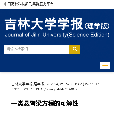
中国高校科技期刊集群服务平台
Toggle
吉林大学学报(理学版)
››
2024, Vol. 62
››
Issue (06)
: 1317
-1324.
DOI:
10.13413/j.cnki.jdxblxb.2024042
一类悬臂梁方程的可解性