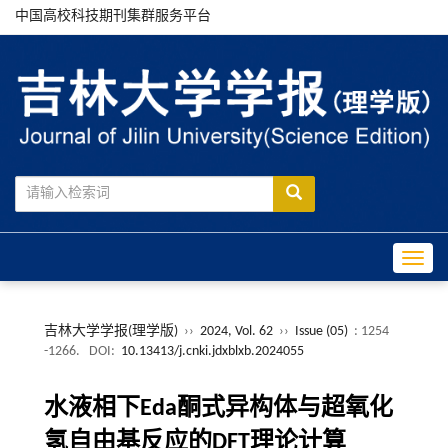
中国高校科技期刊集群服务平台
Toggle
吉林大学学报(理学版)
››
2024, Vol. 62
››
Issue (05)
: 1254
-1266.
DOI:
10.13413/j.cnki.jdxblxb.2024055
水液相下Eda酮式异构体与超氧化
氢自由基反应的DFT理论计算