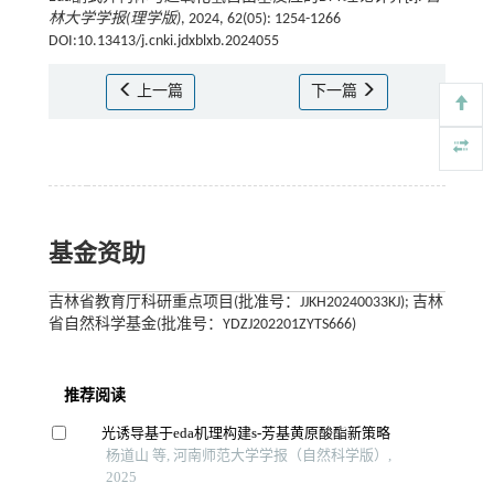
林大学学报(理学版)
, 2024, 62(05): 1254-1266
DOI:10.13413/j.cnki.jdxblxb.2024055
上一篇
下一篇
基金资助
吉林省教育厅科研重点项目(批准号：JJKH20240033KJ); 吉林
省自然科学基金(批准号：YDZJ202201ZYTS666)