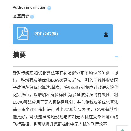
Author information
+
文章历史
+
PDF (2429K)
摘要
针对传统灰狼优化算法存在初始解分布不均匀的问题，提
出一种增强灰狼优化(EGWO)算法.首先，引入非线性收敛因
子改进灰狼优化算法.其次，将Sobel序列集成到改进灰狼优
化算法中，以增加种群多样性.为验证该算法的有效性，将
EGWO算法应用于无人机路径规划，并与传统灰狼优化算法
基于多个评价指标进行对比.实验结果表明，EGWO算法性
能更好，可快速准确地规划与控制无人机在复杂环境中的
飞行路径，也可以提升集群控制中无人机的飞行效率.