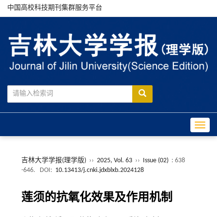
中国高校科技期刊集群服务平台
Toggle
吉林大学学报(理学版)
››
2025, Vol. 63
››
Issue (02)
: 638
-646.
DOI:
10.13413/j.cnki.jdxblxb.2024128
莲须的抗氧化效果及作用机制