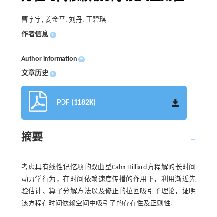
曹宇宇, 姜金平, 刘丹, 王碧琪
作者信息
+
Author information
+
文章历史
+
PDF (1182K)
摘要
考虑具有线性记忆项的双曲型Cahn-Hilliard方程解的长时间
动力学行为，在时间依赖速度传播的作用下，利用渐近先
验估计、算子分解方法以及修正的拉回吸引子理论，证明
该方程在时间依赖空间中吸引子的存在性及正则性.