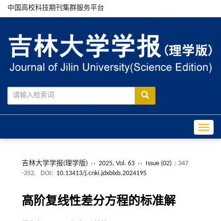
中国高校科技期刊集群服务平台
Toggle
吉林大学学报(理学版)
››
2025, Vol. 63
››
Issue (02)
: 347
-352.
DOI:
10.13413/j.cnki.jdxblxb.2024195
高阶复线性差分方程的标准解