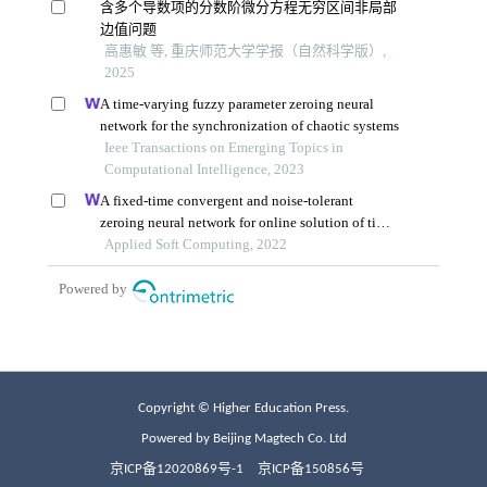
Copyright © Higher Education Press.
Powered by Beijing Magtech Co. Ltd
京ICP备12020869号-1
京ICP备150856号