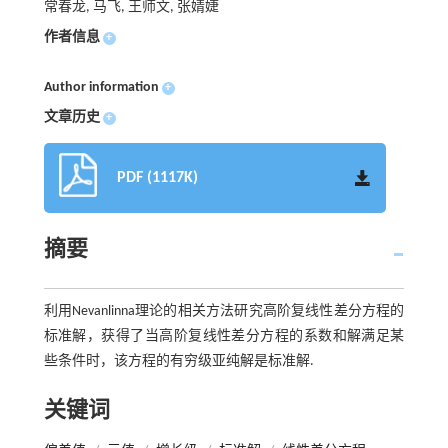
常春龙, 马飞, 王师文, 张婧婕
作者信息
+
Author information
+
文章历史
+
PDF (1117K)
摘要
利用Nevanlinna理论的相关方法研究高阶复线性差分方程的
标准解，获得了当高阶复线性差分方程的系数和解满足某
些条件时，该方程的有穷级亚纯解是标准解.
关键词