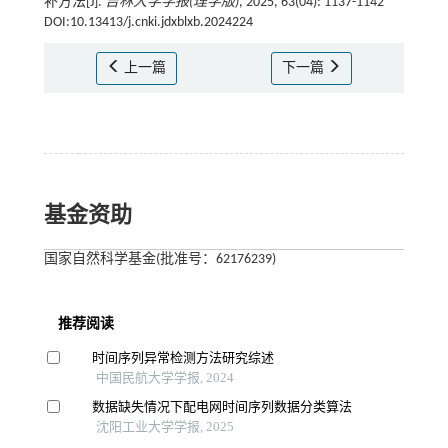
补方法[J].
吉林大学学报(理学版)
, 2025, 63(04): 1137-1142
DOI:10.13413/j.cnki.jdxblxb.2024224
上一篇
下一篇
基金资助
国家自然科学基金(批准号：62176239)