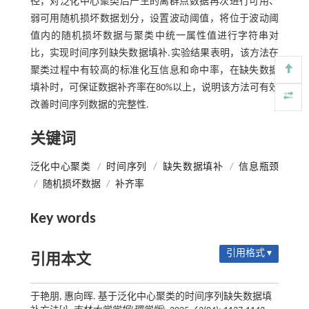
径，对泛化中心聚类后产生的离群点数据再次进行可用、
弱可用随机损坏数据划分，设置波动阈值，将位于波动阈
值内的随机损坏数据与聚类中统一属性值进行字符串对
比，实现时间序列缺失数据填补.实验结果表明，该方法在
聚类过程中有较高的标准化互信息和命中率，在缺失数据
填补时，可保证数据补齐率在80%以上，说明该方法可有效
改善时间序列数据的完整性.
关键词
泛化中心聚类
/
时间序列
/
缺失数据填补
/
信息瓶颈
/
随机损坏数据
/
补齐率
Key words
引用格式 ▾
引用本文
于艳朋, 惠向晖. 基于泛化中心聚类的时间序列缺失数据填