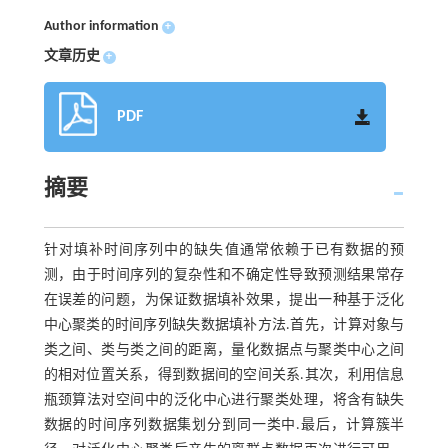
Author information
+
文章历史
+
PDF
摘要
针对填补时间序列中的缺失值通常依赖于已有数据的预
测，由于时间序列的复杂性和不确定性导致预测结果常存
在误差的问题，为保证数据填补效果，提出一种基于泛化
中心聚类的时间序列缺失数据填补方法.首先，计算对象与
类之间、类与类之间的距离，量化数据点与聚类中心之间
的相对位置关系，得到数据间的空间关系.其次，利用信息
瓶颈算法对空间中的泛化中心进行聚类处理，将含有缺失
数据的时间序列数据集划分到同一类中.最后，计算簇半