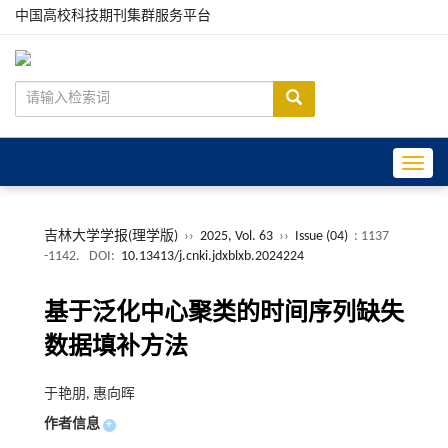
中国高校科技期刊集群服务平台
Toggle
吉林大学学报(理学版)
››
2025, Vol. 63
››
Issue (04)
: 1137
-1142.
DOI:
10.13413/j.cnki.jdxblxb.2024224
基于泛化中心聚类的时间序列缺失
数据填补方法
于艳朋, 惠向晖
作者信息
+