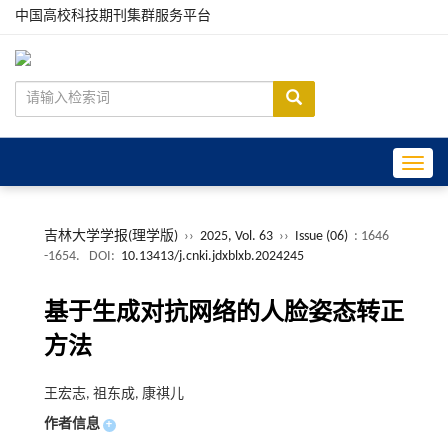
中国高校科技期刊集群服务平台
Toggle
吉林大学学报(理学版)
››
2025, Vol. 63
››
Issue (06)
: 1646
-1654.
DOI:
10.13413/j.cnki.jdxblxb.2024245
基于生成对抗网络的人脸姿态转正
方法
王宏志, 祖东成, 康祺儿
作者信息
+