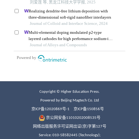
Copyright © Higher Education Press.
Powered by Beijing Magtech Co. Ltd
京ICP备12020869号-1
京ICP备150856号
京公网安备11010202008535号
网络出版服务许可证网出证(京)字第127号
Service: 010-58582445 (Technology);