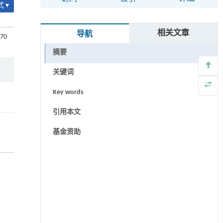
 ▾
相关文章
导航
470
摘要
关键词
Key words
引用本文
基金资助