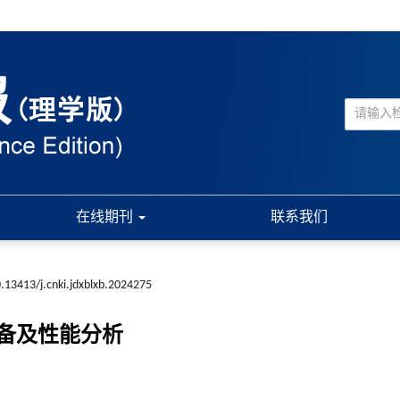
在线期刊
联系我们
.13413/j.cnki.jdxblxb.2024275
备及性能分析