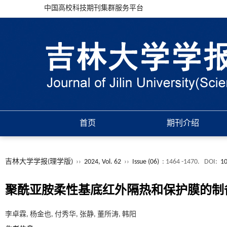
中国高校科技期刊集群服务平台
首页
期刊介绍
吉林大学学报(理学版)
››
2024, Vol. 62
››
Issue (06)
: 1464 -1470.
DOI:
10
聚酰亚胺柔性基底红外隔热和保护膜的制
李卓霖, 杨金也, 付秀华, 张静, 董所涛, 韩阳