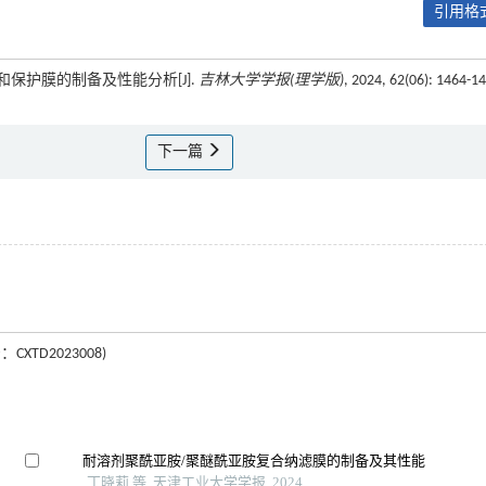
引用格式
热和保护膜的制备及性能分析[J].
吉林大学学报(理学版)
, 2024, 62(06): 1464-1
下一篇
TD2023008)