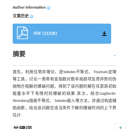
Author information
+
文章历史
+
PDF (1131K)
摘要
首先，利用位势井理论、逆Sobolev不等式、 Fountain定理
等工具，讨论一类带有变指数对数非局部项及奇异势的伪
抛物方程解的爆破问题，得到了该问题的解在任意高初始
能量水平下有限时刻爆破的结果.其次，结合Gagliardo-
Nirenberg插值不等式、 Sobolev嵌入等方法，并通过构造辅
助函数，给出该问题在适当条件下解的爆破时间的上下界
估计.