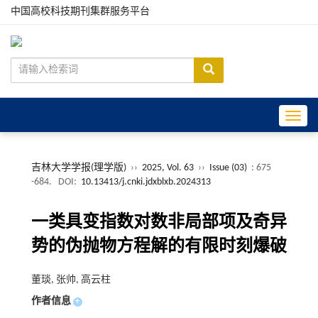
中国高校科技期刊集群服务平台
Toggle
吉林大学学报(理学版)
››
2025, Vol. 63
››
Issue (03)
: 675
-684.
DOI:
10.13413/j.cnki.jdxblxb.2024313
一类具变指数对数非局部项及奇异
势的伪抛物方程解的有限时刻爆破
董琰, 张帅, 高云柱
作者信息
+