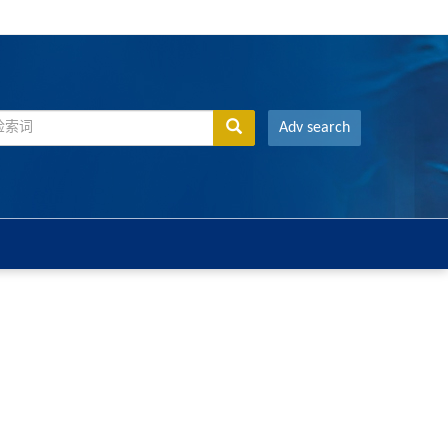
Adv search