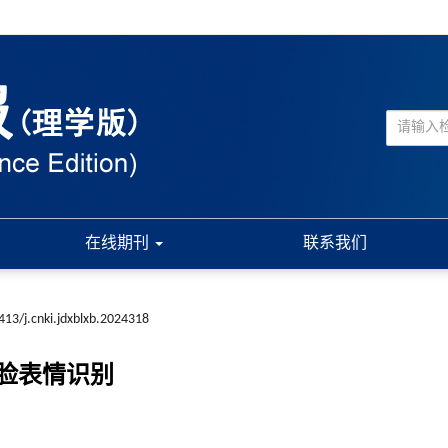
在线期刊
联系我们
413/j.cnki.jdxblxb.2024318
脸表情识别