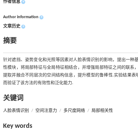
作者信息
+
Author information
+
文章历史
+
摘要
针对遮挡、姿势变化和光照等因素对人脸表情识别的影响，提出一种基
性模块，将局部特征与全局特征相结合，并增强局部特征之间的联系，
提取并融合不同层次的空间结构信息，提升模型的鲁棒性.实验结果表明，该
而验证了该方法的有效性和泛化能力.
关键词
人脸表情识别
/
空间注意力
/
多尺度网络
/
局部相关性
Key words