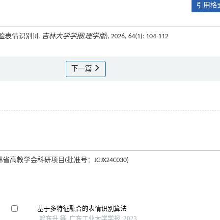
引用格式
表情识别[J].
吉林大学学报(理学版)
, 2026, 64(1): 104-112
下一篇
省高教学会科研项目(批准号：JGJX24C030)