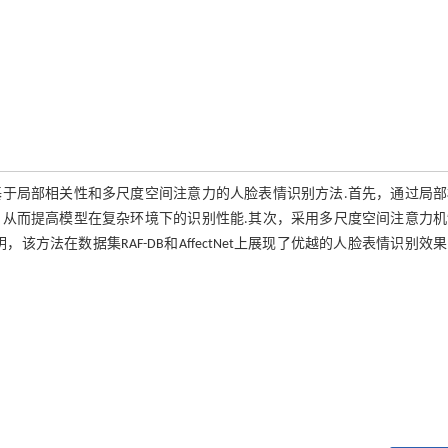
于局部相关性和多尺度空间注意力的人脸表情识别方法.首先，通过局部
从而提高模型在复杂环境下的识别性能.其次，采用多尺度空间注意力机
方法在数据集RAF-DB和AffectNet上展现了优越的人脸表情识别效