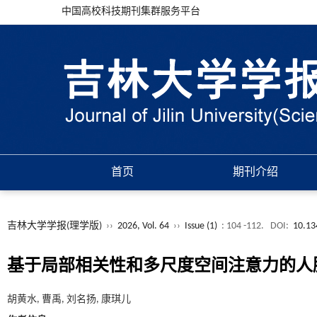
中国高校科技期刊集群服务平台
首页
期刊介绍
吉林大学学报(理学版)
››
2026, Vol. 64
››
Issue (1)
: 104 -112.
DOI:
10.13
基于局部相关性和多尺度空间注意力的人
胡黄水, 曹禹, 刘名扬, 康琪儿