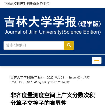
中国高校科技期刊集群服务平台
Toggle
吉林大学学报(理学版)
››
2025, Vol. 63
››
Issue (03)
: 757
-764.
DOI:
10.13413/j.cnki.jdxblxb.2024332
非齐度量测度空间上广义分数次积
分算子交换子的有界性