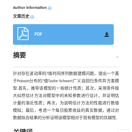
Author information
+
文章历史
+
PDF
摘要
针对存在波动率的?值时间序列数据建模问题，提出一个基
于Poisson分布的?值Taylor-Schwert广义自回归条件异方差模
型.首先，推导该模型的一些统计性质；其次，采用条件极
大似然估计方法对模型中的未知参数进行估计，并证明估
计量的渐近性质；再次，为说明估计方法的性能进行数值
模拟；最后，考虑一个每日股票收益的真实数据，通过对
数据拟合结果的分析证明该模型相对于现有模型的优越性.