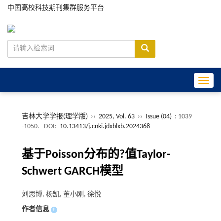
中国高校科技期刊集群服务平台
Toggle
吉林大学学报(理学版)
››
2025, Vol. 63
››
Issue (04)
: 1039
-1050.
DOI:
10.13413/j.cnki.jdxblxb.2024368
基于Poisson分布的?值Taylor-
Schwert GARCH模型
刘思博, 杨凯, 董小刚, 徐悦
作者信息
+