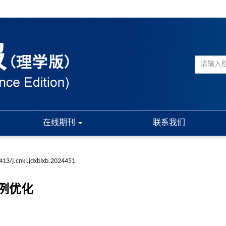
在线期刊
联系我们
413/j.cnki.jdxblxb.2024451
例优化