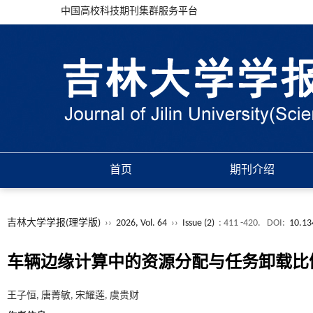
中国高校科技期刊集群服务平台
首页
期刊介绍
吉林大学学报(理学版)
››
2026, Vol. 64
››
Issue (2)
: 411 -420.
DOI:
10.13
车辆边缘计算中的资源分配与任务卸载比
王子恒, 唐菁敏, 宋耀莲, 虞贵财