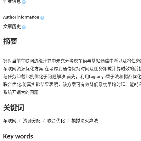
作者信息
+
Author information
+
文章历史
+
摘要
针对当前车联网边缘计算中未充分考虑车辆与基站通信中断以及将任务卸
车联网资源优化方案.在考虑到通信保持时间及任务卸载计算时效的前
与任务卸载比例优化子问题解决.首先，利用Lagrange乘子法和拟凸
联合优化.仿真实验结果表明，该方案可有效降低系统平均时延、能耗
系统开销大的问题.
关键词
车联网
/
资源分配
/
联合优化
/
模拟退火算法
Key words