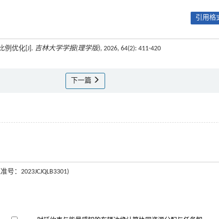
引用格式
例优化[J].
吉林大学学报(理学版)
, 2026, 64(2): 411-420
下一篇
023JCJQLB3301)