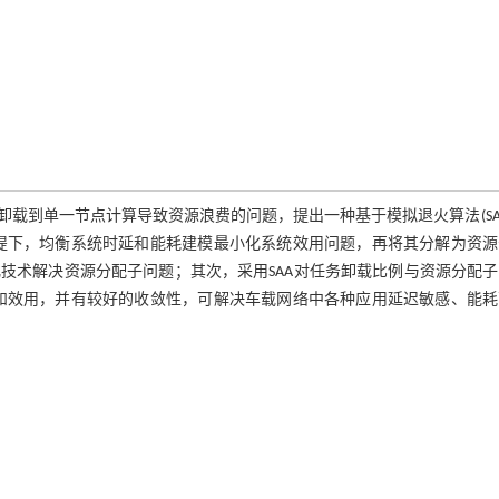
载到单一节点计算导致资源浪费的问题，提出一种基于模拟退火算法(SA
提下，均衡系统时延和能耗建模最小化系统效用问题，再将其分解为资源
优化技术解决资源分配子问题；其次，采用SAA对任务卸载比例与资源分配
和效用，并有较好的收敛性，可解决车载网络中各种应用延迟敏感、能耗