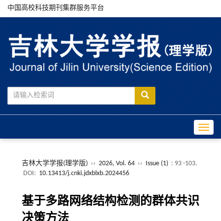
中国高校科技期刊集群服务平台
Toggle
吉林大学学报(理学版)
››
2026, Vol. 64
››
Issue (1)
: 93 -103.
DOI:
10.13413/j.cnki.jdxblxb.2024456
基于多路网络结构检测的群体共识
决策方法