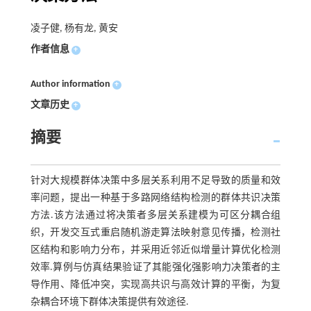
凌子健, 杨有龙, 黄安
作者信息
+
Author information
+
文章历史
+
摘要
针对大规模群体决策中多层关系利用不足导致的质量和效
率问题，提出一种基于多路网络结构检测的群体共识决策
方法.该方法通过将决策者多层关系建模为可区分耦合组
织，开发交互式重启随机游走算法映射意见传播，检测社
区结构和影响力分布，并采用近邻近似增量计算优化检测
效率.算例与仿真结果验证了其能强化强影响力决策者的主
导作用、降低冲突，实现高共识与高效计算的平衡，为复
杂耦合环境下群体决策提供有效途径.