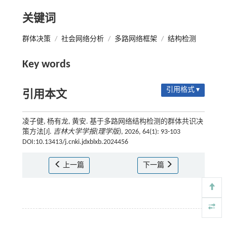
关键词
群体决策
/
社会网络分析
/
多路网络框架
/
结构检测
Key words
引用格式 ▾
引用本文
凌子健, 杨有龙, 黄安. 基于多路网络结构检测的群体共识决
策方法[J].
吉林大学学报(理学版)
, 2026, 64(1): 93-103
DOI:10.13413/j.cnki.jdxblxb.2024456
上一篇
下一篇