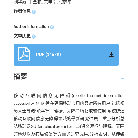
刘华虓, 于金艳, 宋申苧, 张梦玺
作者信息
+
Author information
+
文章历史
+
PDF (1467K)
摘要
移动互联网信息无障碍(mobile Internet information
accessibility, MIIA)旨在确保移动应用内容对所有用户(包括视
障人士等)都能平等、便捷、无障碍地获取和使用.系统综述
移动互联网信息无障碍领域的最新研究进展，重点分析总
结移动端GUI(graphical user interface)语义表征与理解、无障
碍检测以及布局修复等方面的研究成果.分析表明，从传统