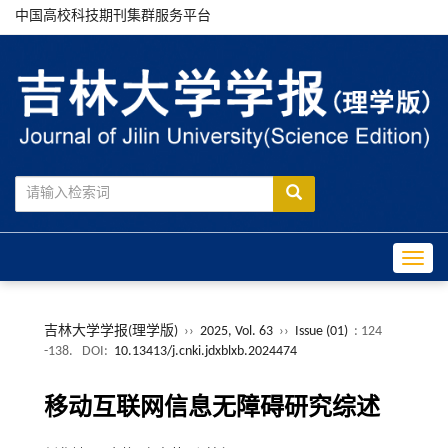
中国高校科技期刊集群服务平台
Toggle
吉林大学学报(理学版)
››
2025, Vol. 63
››
Issue (01)
: 124
-138.
DOI:
10.13413/j.cnki.jdxblxb.2024474
移动互联网信息无障碍研究综述