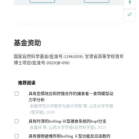
基金资助
国家自然科学基金(批准号:11961039); 甘肃省高等学校青年
博士项目(批准号:2022QB-056)