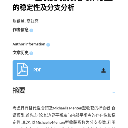
的稳定性及分支分析
张锦兰, 高红亮
作者信息
+
Author information
+
文章历史
+
PDF
摘要
考虑具有替代性食饵及Michaelis-Menten型收获的捕食者-食
饵模型.首先,讨论其边界平衡点与内部平衡点的存在性和稳
定性.其次,以Michaelis-Menten型收获系数为分支参数,利用