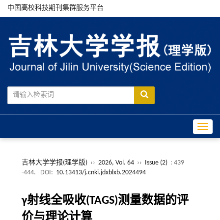
中国高校科技期刊集群服务平台
Toggle
吉林大学学报(理学版)
››
2026, Vol. 64
››
Issue (2)
: 439
-444.
DOI:
10.13413/j.cnki.jdxblxb.2024494
γ射线全吸收(TAGS)测量数据的评
价与理论计算